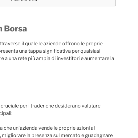
n Borsa
ttraverso il quale le aziende offrono le proprie
resenta una tappa significativa per qualsiasi
e a una rete più ampia di investitori e aumentare la
 cruciale per i trader che desiderano valutare
ipali:
a che un’azienda vende le proprie azioni al
i, migliorare la presenza sul mercato e guadagnare