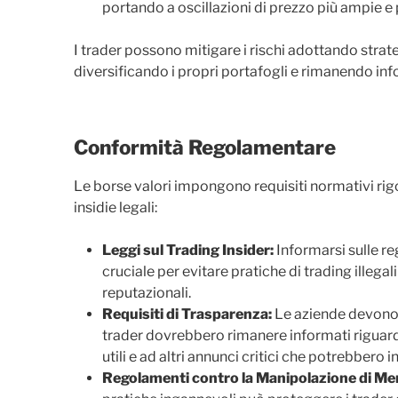
portando a oscillazioni di prezzo più ampie e 
I trader possono mitigare i rischi adottando strat
diversificando i propri portafogli e rimanendo inf
Conformità Regolamentare
Le borse valori impongono requisiti normativi ri
insidie legali:
Leggi sul Trading Insider:
Informarsi sulle re
cruciale per evitare pratiche di trading ille
reputazionali.
Requisiti di Trasparenza:
Le aziende devono r
trader dovrebbero rimanere informati riguardo
utili e ad altri annunci critici che potrebbero i
Regolamenti contro la Manipolazione di Me