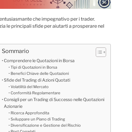
a entusiasmante che impegnativo per i trader.
a le principali sfide per aiutarti a prosperare nel
Sommario
Comprendere le Quotazioni in Borsa
Tipi di Quotazioni in Borsa
Benefici Chiave delle Quotazioni
Sfide del Trading di Azioni Quotati
Volatilità del Mercato
Conformità Regolamentare
Consigli per un Trading di Successo nelle Quotazioni
Azionarie
Ricerca Approfondita
Sviluppare un Piano di Trading
Diversificazione e Gestione del Rischio
Post Correlati