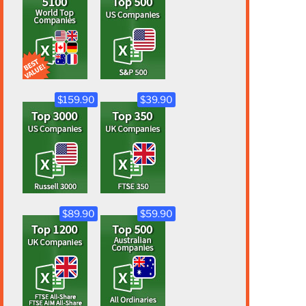
$159.90
$39.90
$89.90
$59.90