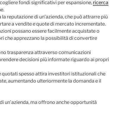
ogliere fondi significativi per espansione,
ricerca
e.
la reputazione di un’azienda, che può attrarre più
portare a vendite e quote di mercato incrementate.
azioni possano essere facilmente acquistate o
ori che apprezzano la possibilità di convertire
ono trasparenza attraverso comunicazioni
 prendere decisioni più informate riguardo ai propri
quotati spesso attira investitori istituzionali che
tate, aumentando ulteriormente la domanda e il
e di un’azienda, ma offrono anche opportunità