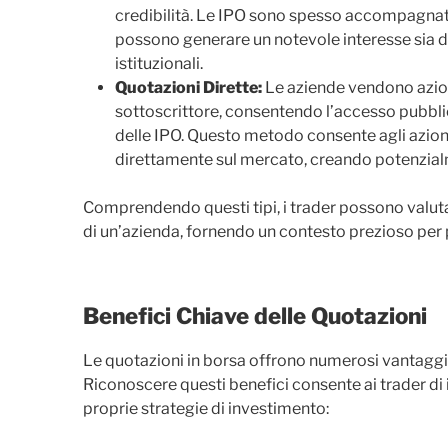
credibilità. Le IPO sono spesso accompagnate
possono generare un notevole interesse sia da 
istituzionali.
Quotazioni Dirette:
Le aziende vendono azion
sottoscrittore, consentendo l’accesso pubblico
delle IPO. Questo metodo consente agli azionis
direttamente sul mercato, creando potenzial
Comprendendo questi tipi, i trader possono valutar
di un’azienda, fornendo un contesto prezioso per 
Benefici Chiave delle Quotazioni
Le quotazioni in borsa offrono numerosi vantaggi si
Riconoscere questi benefici consente ai trader di 
proprie strategie di investimento: