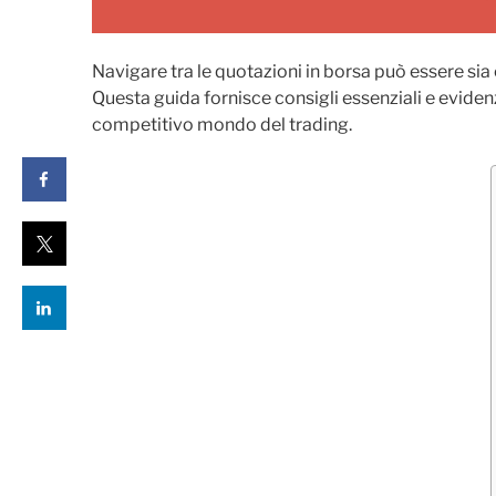
Navigare tra le quotazioni in borsa può essere si
Questa guida fornisce consigli essenziali e evidenzi
competitivo mondo del trading.