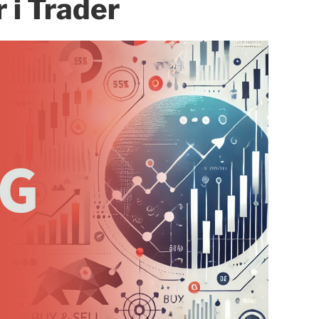
r i Trader