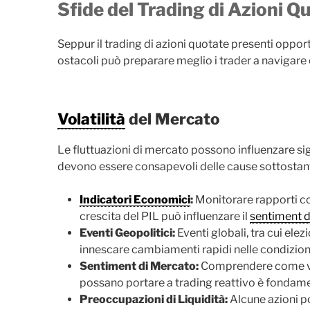
Sfide del Trading di Azioni Q
Seppur il trading di azioni quotate presenti oppor
ostacoli può preparare meglio i trader a navigar
Volatilità
del Mercato
Le fluttuazioni di mercato possono influenzare si
devono essere consapevoli delle cause sottostanti 
Indicatori Economici
:
Monitorare rapporti com
crescita del PIL può influenzare il
sentiment 
Eventi Geopolitici:
Eventi globali, tra cui elez
innescare cambiamenti rapidi nelle condizioni 
Sentiment di Mercato:
Comprendere come v
possano portare a trading reattivo è fondame
Preoccupazioni di Liquidità:
Alcune azioni p