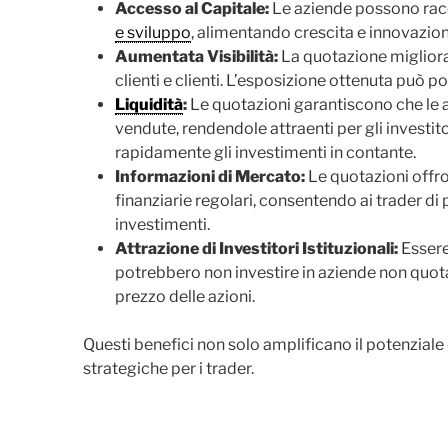
Accesso al Capitale:
Le aziende possono racc
e sviluppo
, alimentando crescita e innovazion
Aumentata Visibilità:
La quotazione migliora 
clienti e clienti. L’esposizione ottenuta può 
Liquidità
:
Le quotazioni garantiscono che le 
vendute, rendendole attraenti per gli investit
rapidamente gli investimenti in contante.
Informazioni di Mercato:
Le quotazioni offr
finanziarie regolari, consentendo ai trader di
investimenti.
Attrazione di Investitori Istituzionali:
Essere 
potrebbero non investire in aziende non quo
prezzo delle azioni.
Questi benefici non solo amplificano il potenzial
strategiche per i trader.