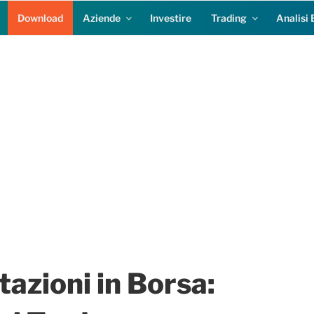
Download
Aziende
Investire
Trading
Analisi 
tazioni in Borsa: