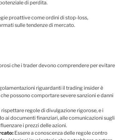
potenziale di perdita.
egie proattive come ordini di stop-loss,
ormati sulle tendenze di mercato.
gorosi che i trader devono comprendere per evitare
golamentazioni riguardanti il trading insider è
gali che possono comportare severe sanzioni e danni
ispettare regole di divulgazione rigorose, e i
 ai documenti finanziari, alle comunicazioni sugli
nfluenzare i prezzi delle azioni.
rcato:
Essere a conoscenza delle regole contro