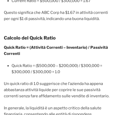
Current Ratio = $500,000 / $300,000 = 1.67
Questo significa che ABC Corp ha $1.67 in attività correnti
per ogni $1 di passività, indicando una buona liquidità.
Calcolo del Quick Ratio
Quick Ratio = (Attività Correnti – Inventario) / Passività
Correnti
Quick Ratio = ($500,000 – $200,000) / $300,000 =
$300,000 / $300,000 = 1.0
Un quick ratio di 1.0 suggerisce che l’azienda ha appena
abbastanza attività liquide per coprire le sue passività
correnti senza fare affidamento sulle vendite di inventario.
In generale, la liquidità è un aspetto critico della salute
finanziaria, consentendo alle entità di rispondere