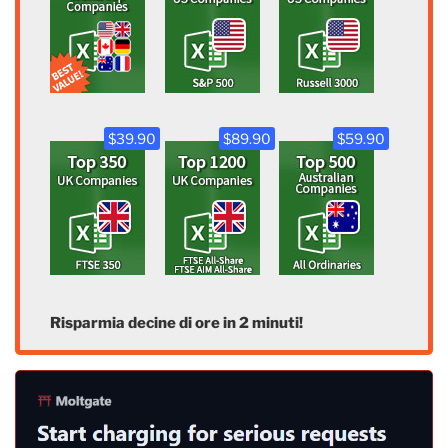
$39.90
$89.90
$59.90
Risparmia decine di ore in 2 minuti!