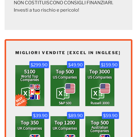
NON COSTITUISCONO CONSIGLI FINANZIARI.
Investi a tuo rischio e pericolo!
MIGLIORI VENDITE [EXCEL IN INGLESE]
$299.90
$49.90
$159.90
$39.90
$89.90
$59.90