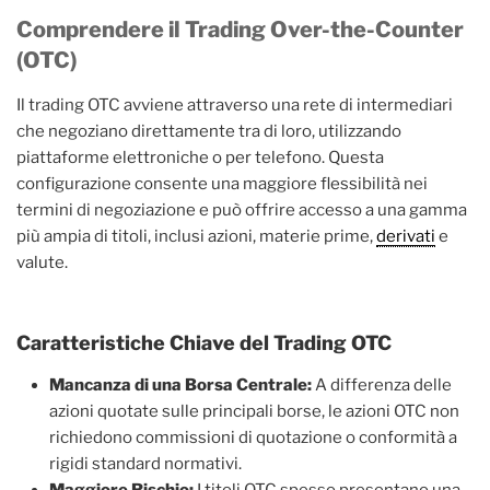
Comprendere il Trading Over-the-Counter
(OTC)
Il trading OTC avviene attraverso una rete di intermediari
che negoziano direttamente tra di loro, utilizzando
piattaforme elettroniche o per telefono. Questa
configurazione consente una maggiore flessibilità nei
termini di negoziazione e può offrire accesso a una gamma
più ampia di titoli, inclusi azioni, materie prime,
derivati
e
valute.
Caratteristiche Chiave del Trading OTC
Mancanza di una Borsa Centrale:
A differenza delle
azioni quotate sulle principali borse, le azioni OTC non
richiedono commissioni di quotazione o conformità a
rigidi standard normativi.
Maggiore Rischio:
I titoli OTC spesso presentano una