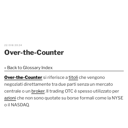
22/08/2024
Over-the-Counter
« Back to Glossary Index
Over-the-Counter
si riferisce a
titoli
che vengono
negoziati direttamente tra due parti senza un mercato
centrale o un
broker
. Il trading OTC è spesso utilizzato per
azioni
che non sono quotate su borse formali come la NYSE
o il NASDAQ.