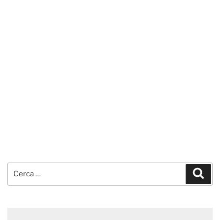
Cerca:
Cerc