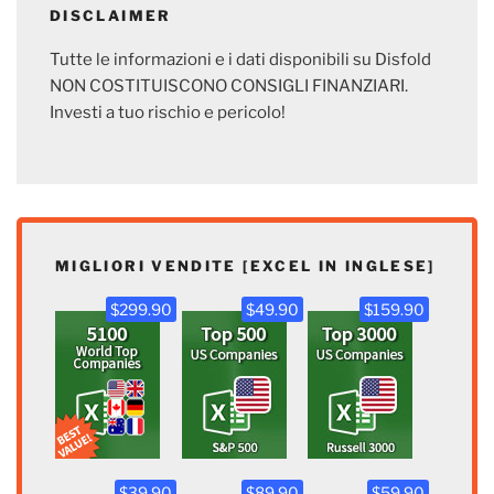
DISCLAIMER
Tutte le informazioni e i dati disponibili su Disfold
NON COSTITUISCONO CONSIGLI FINANZIARI.
Investi a tuo rischio e pericolo!
MIGLIORI VENDITE [EXCEL IN INGLESE]
$299.90
$49.90
$159.90
$39.90
$89.90
$59.90