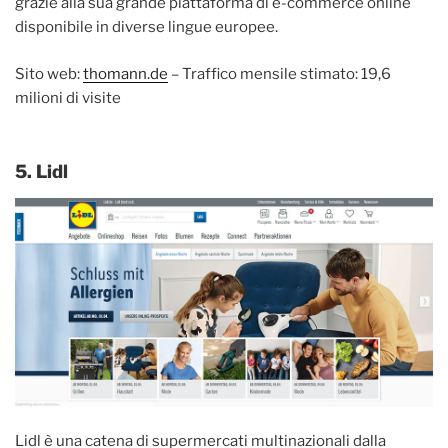
grazie alla sua grande piattaforma di e-commerce online
disponibile in diverse lingue europee.
Sito web:
thomann.de
– Traffico mensile stimato: 19,6
milioni di visite
5. Lidl
Lidl è una catena di supermercati multinazionali dalla