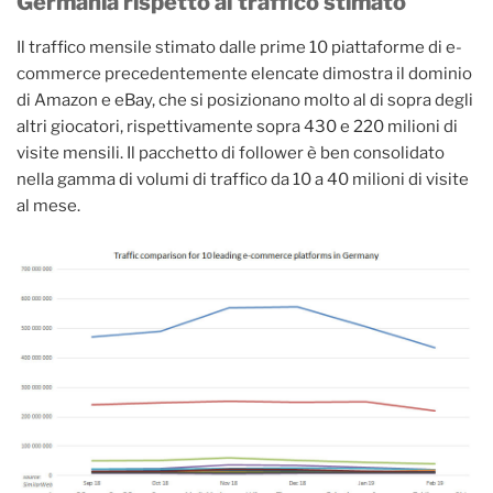
Germania rispetto al traffico stimato
Il traffico mensile stimato dalle prime 10 piattaforme di e-
commerce precedentemente elencate dimostra il dominio
di Amazon e eBay, che si posizionano molto al di sopra degli
altri giocatori, rispettivamente sopra 430 e 220 milioni di
visite mensili. Il pacchetto di follower è ben consolidato
nella gamma di volumi di traffico da 10 a 40 milioni di visite
al mese.