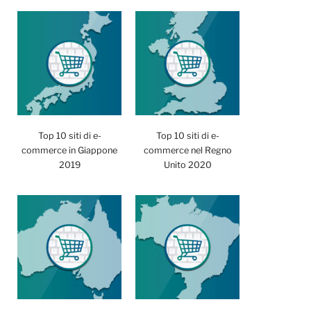
Top 10 siti di e-
Top 10 siti di e-
commerce in Giappone
commerce nel Regno
2019
Unito 2020