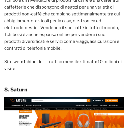
Tchibo è un rivenditore di prodotti di caffè e una catena di
caffetterie che dispongono di negozi per una varietà di
prodotti non-caffè che cambiano settimanalmente tra cui
abbigliamento, articoli per la casa, elettronica ed
elettrodomestici. Vendendo il suo caffè in tutto il mondo,
Tchibo si è anche espansa online per vendere i suoi
prodotti diversificati e servizi come viaggi, assicurazioni e
contratti di telefonia mobile.
Sito web:
tchibo.de
– Traffico mensile stimato: 10 milioni di
visite
8. Saturn