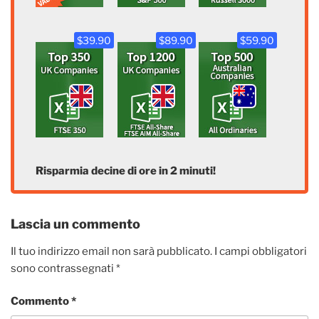
$39.90
$89.90
$59.90
Risparmia decine di ore in 2 minuti!
Lascia un commento
Il tuo indirizzo email non sarà pubblicato.
I campi obbligatori
sono contrassegnati
*
Commento
*