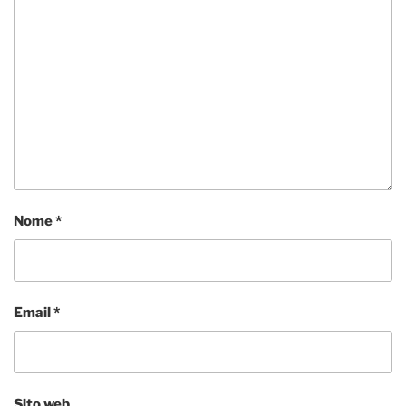
Nome
*
Email
*
Sito web