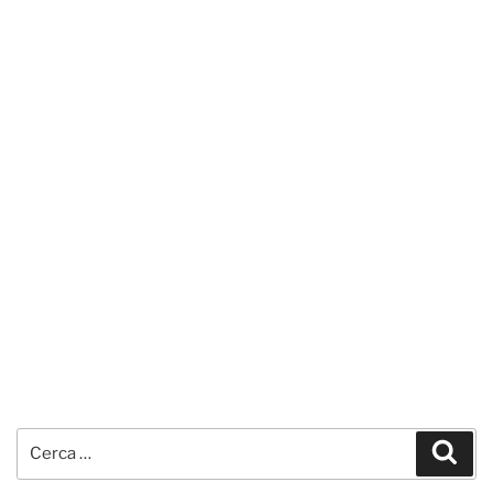
Cerca:
Cerc