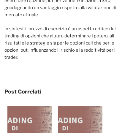
esercitare l’opzione put per vendere le azioni a $50,
guadagnando un vantaggio rispetto alla valutazione di
mercato attuale.
In sintesi, il prezzo di esercizio è un aspetto critico del
trading di opzioni che aiuta a determinare i potenziali
risultati e le strategie sia per le opzioni call che per le
opzioni put, influenzando il rischio e la redditività per i
trader.
Post Correlati