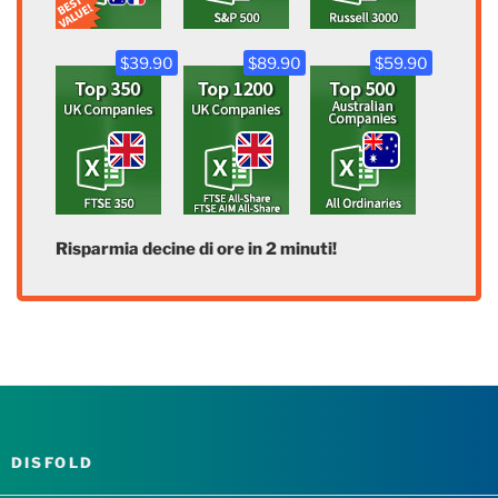
$39.90
$89.90
$59.90
Risparmia decine di ore in 2 minuti!
DISFOLD