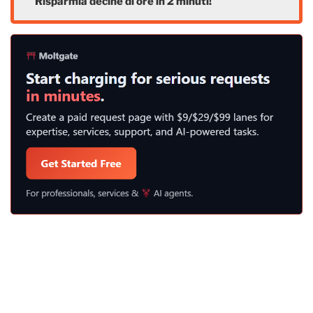
Risparmia decine di ore in 2 minuti!