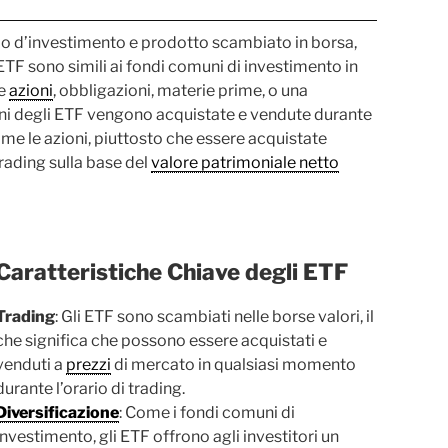
do d’investimento e prodotto scambiato in borsa,
ETF sono simili ai fondi comuni di investimento in
me
azioni
, obbligazioni, materie prime, o una
oni degli ETF vengono acquistate e vendute durante
ome le azioni, piuttosto che essere acquistate
trading sulla base del
valore patrimoniale netto
Caratteristiche Chiave degli ETF
Trading
: Gli ETF sono scambiati nelle borse valori, il
che significa che possono essere acquistati e
venduti a
prezzi
di mercato in qualsiasi momento
durante l’orario di trading.
Diversificazione
: Come i fondi comuni di
investimento, gli ETF offrono agli investitori un