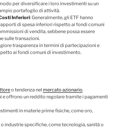
modo per diversificare i loro investimenti su un
ampio portafoglio di attività.
Costi Inferiori
: Generalmente, gli ETF hanno
rapporti di spesa inferiori rispetto ai fondi comuni
 commissioni di vendita, sebbene possa essere
 sulle transazioni.
iore trasparenza in termini di partecipazioni e
rispetto ai fondi comuni di investimento.
ttore
o tendenza nel
mercato azionario
.
ni e offrono un reddito regolare tramite i pagamenti
estimenti in materie prime fisiche, come oro,
i o industrie specifiche, come tecnologia, sanità o