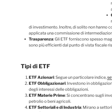
di investimento. Inoltre, di solito non hanno
applicata una commissione di intermediazione
Trasparenza
: Gli ETF forniscono spesso magg
sono più efficienti dal punto di vista fiscale 
Tipi di ETF
ETF Azionari
: Segue un particolare indice,
se
ETF Obbligazionari
: Investono in obbligazio
degli interessi delle obbligazioni.
ETF Materie Prime
: Si concentrano sugli inv
petrolio o beni agricoli.
ETF Settoriali e di Industria
: Mirano a settor