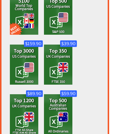
$159.90
$39.90
$89.90
$59.90