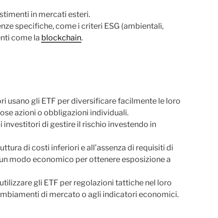
stimenti in mercati esteri.
nze specifiche, come i criteri ESG (ambientali,
enti come la
blockchain
.
tori usano gli ETF per diversificare facilmente le loro
e azioni o obbligazioni individuali.
 investitori di gestire il rischio investendo in
ruttura di costi inferiori e all’assenza di requisiti di
 un modo economico per ottenere esposizione a
 utilizzare gli ETF per regolazioni tattiche nel loro
mbiamenti di mercato o agli indicatori economici.