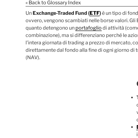
« Back to Glossary Index
Un
Exchange-Traded Fund (
ETF
)
è un tipo di fon
ovvero, vengono scambiati nelle borse valori. Gli 
quanto detengono un
portafoglio
di attività (co
combinazione), ma si differenziano perché le azi
l’intera giornata di trading a prezzo di mercato, c
direttamente dal fondo alla fine di ogni giorno di 
(NAV).