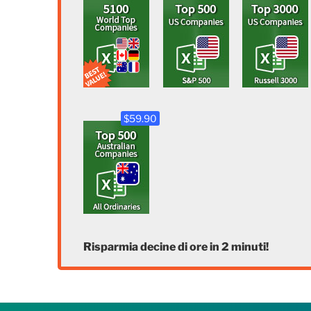
$59.90
Risparmia decine di ore in 2 minuti!