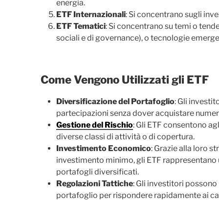
energia.
ETF Internazionali
: Si concentrano sugli inve
ETF Tematici
: Si concentrano su temi o tende
sociali e di governance), o tecnologie emerg
Come Vengono Utilizzati gli ETF
Diversificazione del Portafoglio
: Gli investi
partecipazioni senza dover acquistare numeros
Gestione del Rischio
: Gli ETF consentono agli
diverse classi di attività o di copertura.
Investimento Economico
: Grazie alla loro st
investimento minimo, gli ETF rappresentano
portafogli diversificati.
Regolazioni Tattiche
: Gli investitori possono
portafoglio per rispondere rapidamente ai ca