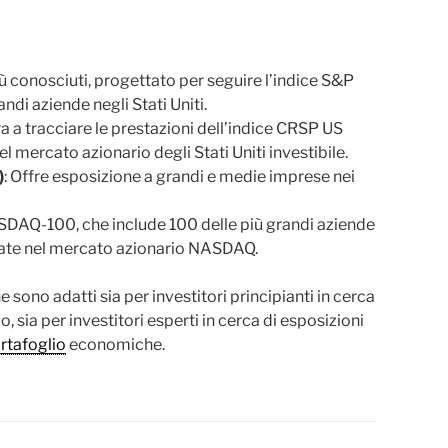
iù conosciuti, progettato per seguire l’indice S&P
di aziende negli Stati Uniti.
ra a tracciare le prestazioni dell’indice CRSP US
l mercato azionario degli Stati Uniti investibile.
)
: Offre esposizione a grandi e medie imprese nei
ASDAQ-100, che include 100 delle più grandi aziende
otate nel mercato azionario NASDAQ.
 sono adatti sia per investitori principianti in cerca
 sia per investitori esperti in cerca di esposizioni
rtafoglio
economiche.