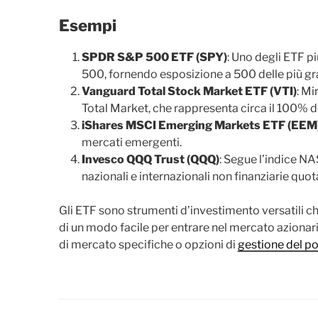
Esempi
SPDR S&P 500 ETF (SPY)
: Uno degli ETF p
500, fornendo esposizione a 500 delle più gran
Vanguard Total Stock Market ETF (VTI)
: Mi
Total Market, che rappresenta circa il 100% de
iShares MSCI Emerging Markets ETF (EEM
mercati emergenti.
Invesco QQQ Trust (QQQ)
: Segue l’indice N
nazionali e internazionali non finanziarie qu
Gli ETF sono strumenti d’investimento versatili che
di un modo facile per entrare nel mercato azionario,
di mercato specifiche o opzioni di
gestione del po